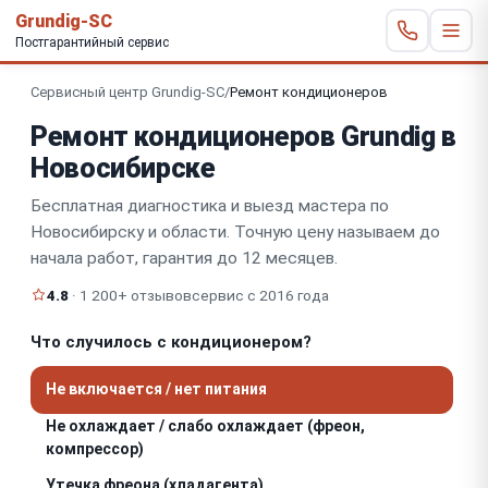
Grundig-SC
Постгарантийный сервис
Сервисный центр Grundig-SC
/
Ремонт кондиционеров
Ремонт кондиционеров Grundig в
Новосибирске
Бесплатная диагностика и выезд мастера по
Новосибирску и области. Точную цену называем до
начала работ, гарантия до 12 месяцев.
4.8
· 1 200+ отзывов
сервис с 2016 года
Что случилось с кондиционером?
Не включается / нет питания
Не охлаждает / слабо охлаждает (фреон,
компрессор)
Утечка фреона (хладагента)