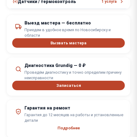
Датчики / термоконтроль
1 услуга
Замена датчика температуры
от 1450 ₽
внутреннего блока
Выезд мастера — бесплатно
от 1,5 часов
Приедем в удобное время по Новосибирску и
области
Вызвать мастера
Диагностика Grundig — 0 ₽
Проведём диагностику и точно определим причину
неисправности
Записаться
Гарантия на ремонт
Гарантия до 12 месяцев на работы и установленные
детали
Подробнее