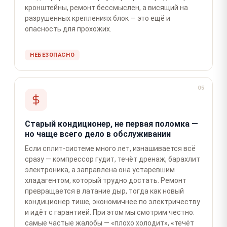
кронштейны, ремонт бессмыслен, а висящий на
разрушенных креплениях блок — это ещё и
опасность для прохожих.
НЕБЕЗОПАСНО
05
Старый кондиционер, не первая поломка —
но чаще всего дело в обслуживании
Если сплит-системе много лет, изнашивается всё
сразу — компрессор гудит, течёт дренаж, барахлит
электроника, а заправлена она устаревшим
хладагентом, который трудно достать. Ремонт
превращается в латание дыр, тогда как новый
кондиционер тише, экономичнее по электричеству
и идёт с гарантией. При этом мы смотрим честно:
самые частые жалобы — «плохо холодит», «течёт