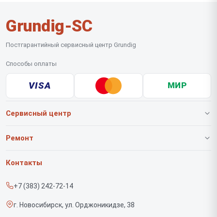
Grundig-SC
Постгарантийный сервисный центр Grundig
Способы оплаты
VISA
МИР
Сервисный центр
О нашем сервисе
Ремонт
Гарантия
Роботов-пылесосов
Контакты
Прайс-лист
Вертикальных пылесосов
+7 (383) 242-72-14
Срочный ремонт
Саундбаров
г. Новосибирск, ул. Орджоникидзе, 38
Доставка и способы оплаты
Варочных панелей