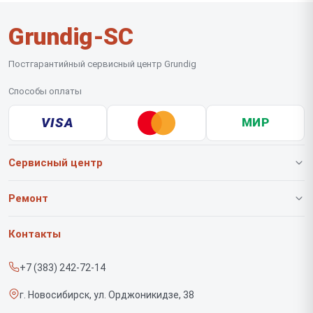
Grundig-SC
Постгарантийный сервисный центр Grundig
Способы оплаты
VISA
МИР
Сервисный центр
О нашем сервисе
Ремонт
Гарантия
Роботов-пылесосов
Контакты
Прайс-лист
Вертикальных пылесосов
+7 (383) 242-72-14
Срочный ремонт
Саундбаров
г. Новосибирск, ул. Орджоникидзе, 38
Доставка и способы оплаты
Варочных панелей