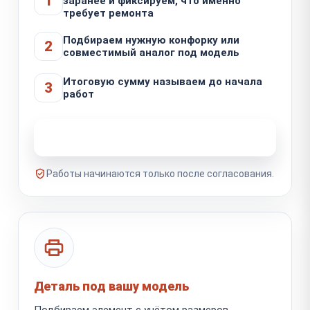
1
заранее и фиксируем, что именно
требует ремонта
Подбираем нужную конфорку или
2
совместимый аналог под модель
Итоговую сумму называем до начала
3
работ
Узнать стоимость ремонта
Работы начинаются только после согласования.
Деталь под вашу модель
Подбираем элемент с учётом размеров,